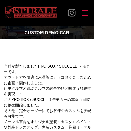
CUSTOM DEMO CAR
PRO BOX/SUCCEED CUSTOM
DEMO CAR
当社が製作しましたPRO BOX / SUCCEED デモカ
ーです。
アウトドアを快適にお洒落にカッコ良く楽しむため
に企画・製作しました。
​仕事クルマと遊ぶクルマの融合でひと味違う独創性
を実現！！
このPRO BOX / SUCCEED デモカーの車両も同時
に販売開始しました。
その他、完全オーダーにてお客様のカスタムを実現
も可能です。
ノーマル車両をオリジナル塗装・カスタムペイント
や外装ドレスアップ、内装カスタム、足回り・アル