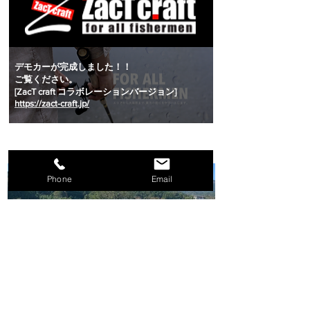
デモカーが完成しました！！
ご覧ください。
[ZacT craft コラボレーションバージョン]
https://zact-craft.jp/
Before
Phone
Email