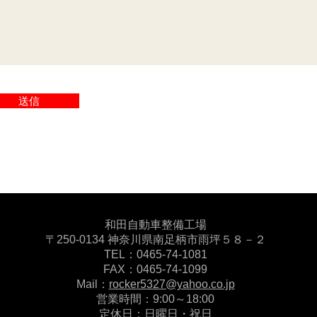
送信
​​和田自動車整備工場
〒250-0134 神奈川県南足柄市雨坪５８－２
TEL：0465-74-1081
FAX：0465-74-1099
Mail：
rocker5327@yahoo.co.jp
営業時間：9:00～18:00
​定休日：日曜日・祝日